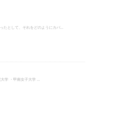
たとして、それをどのようにカバ...
 ・甲南女子大学 ...