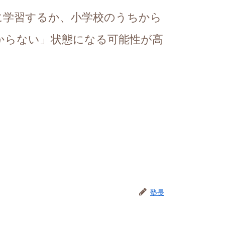
に学習するか、小学校のうちから
からない」状態になる可能性が高
。
塾長