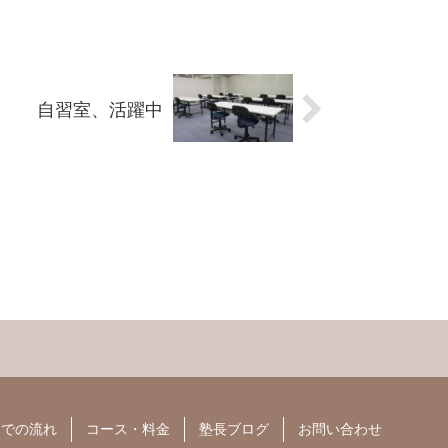
自習室、活躍中
までの流れ
コース・料金
塾長ブログ
お問い合わせ