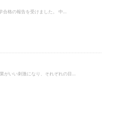
格の報告を受けました。 中...
がいい刺激になり、それぞれの目...