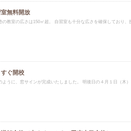
習室無料開放
塾の教室の広さは150㎡超。 自習室も十分な広さを確保しており、授
うすぐ開校
のように、窓サインが完成いたしました。 明後日の４月１日（木）よ