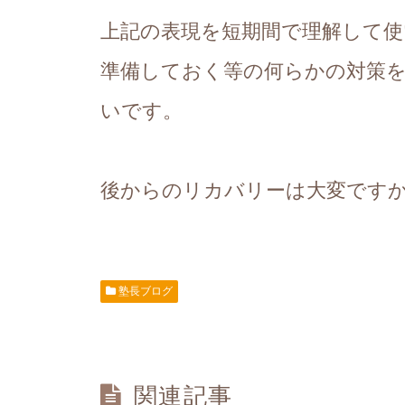
上記の表現を短期間で理解して
準備しておく等の何らかの対策
いです。
後からのリカバリーは大変です
塾長ブログ
関連記事