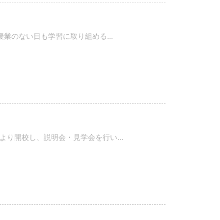
業のない日も学習に取り組める...
り開校し、説明会・見学会を行い...