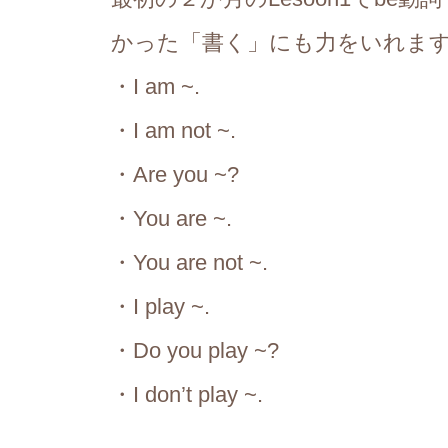
かった「書く」にも力をいれま
・I am ~.
・I am not ~.
・Are you ~?
・You are ~.
・You are not ~.
・I play ~.
・Do you play ~?
・I don’t play ~.