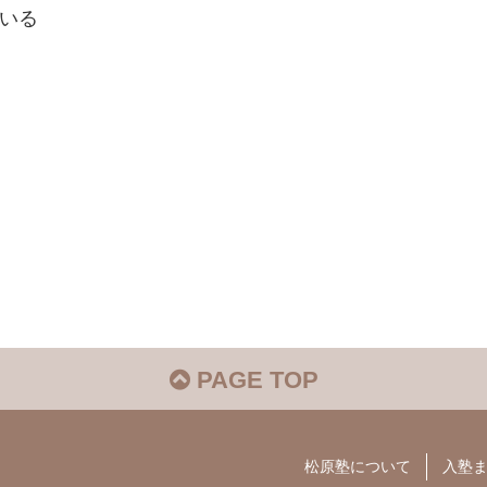
いる
PAGE TOP
松原塾について
入塾