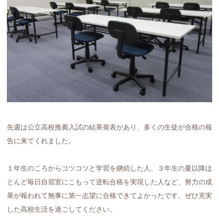
先週は公立高校推薦入試の結果発表があり、多くの生徒が合格の報
告に来てくれました。
１年生のころからコツコツと学習を継続した人、３年生の夏以降ほ
とんど毎日自習室にこもって逆転合格を実現した人など、努力の成
果が報われて無事に第一志望に合格できてよかったです。ぜひ充実
した高校生活を過ごしてください。