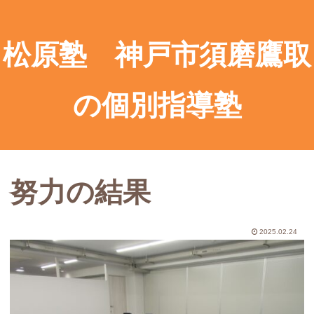
松原塾 神戸市須磨鷹取
の個別指導塾
努力の結果
2025.02.24