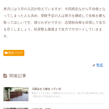
来月には３月の入試が控えていますが、今回残念ながら不合格とな
ってしまった人も含め、受験予定の人は努力を継続して合格を勝ち
取ってほしいです。残りわずかですが、志望校合格を目指して全力
を尽くしましょう。松原塾も最後まで全力でサポートしていきま
す。
塾長ブログ
塾長
関連記事
入試はもう始まっている
期末テストまであと３週間ほどになりました。特に中３生は内申点に大き
く関わるので気を抜けません。 ...