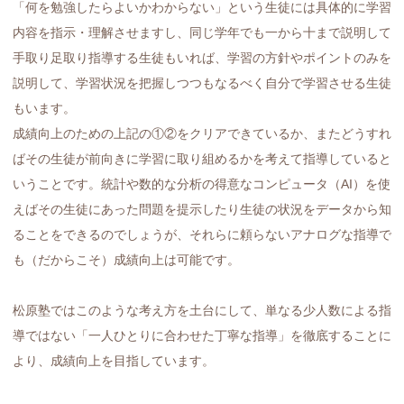
「何を勉強したらよいかわからない」という生徒には具体的に学習
内容を指示・理解させますし、同じ学年でも一から十まで説明して
手取り足取り指導する生徒もいれば、学習の方針やポイントのみを
説明して、学習状況を把握しつつもなるべく自分で学習させる生徒
もいます。
成績向上のための上記の①②をクリアできているか、またどうすれ
ばその生徒が前向きに学習に取り組めるかを考えて指導していると
いうことです。統計や数的な分析の得意なコンピュータ（AI）を使
えばその生徒にあった問題を提示したり生徒の状況をデータから知
ることをできるのでしょうが、それらに頼らないアナログな指導で
も（だからこそ）成績向上は可能です。
松原塾ではこのような考え方を土台にして、単なる少人数による指
導ではない「一人ひとりに合わせた丁寧な指導」を徹底することに
より、成績向上を目指しています。