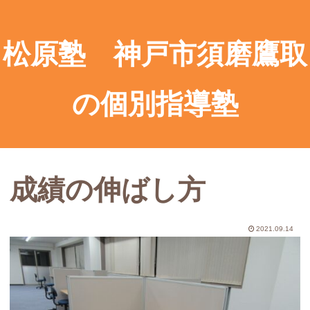
松原塾 神戸市須磨鷹取
の個別指導塾
成績の伸ばし方
2021.09.14