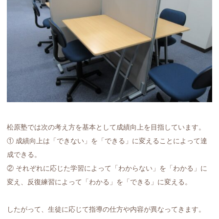
松原塾では次の考え方を基本として成績向上を目指しています。
① 成績向上は「できない」を「できる」に変えることによって達
成できる。
② それぞれに応じた学習によって「わからない」を「わかる」に
変え、反復練習によって「わかる」を「できる」に変える。
したがって、生徒に応じて指導の仕方や内容が異なってきます。