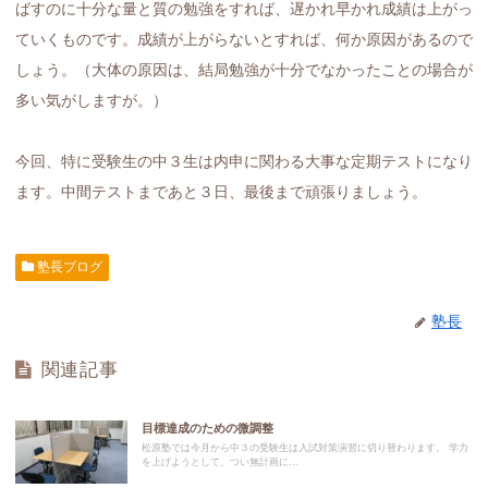
ばすのに十分な量と質の勉強をすれば、遅かれ早かれ成績は上がっ
ていくものです。成績が上がらないとすれば、何か原因があるので
しょう。（大体の原因は、結局勉強が十分でなかったことの場合が
多い気がしますが。）
今回、特に受験生の中３生は内申に関わる大事な定期テストになり
ます。中間テストまであと３日、最後まで頑張りましょう。
塾長ブログ
塾長
関連記事
目標達成のための微調整
松原塾では今月から中３の受験生は入試対策演習に切り替わります。 学力
を上げようとして、つい無計画に...