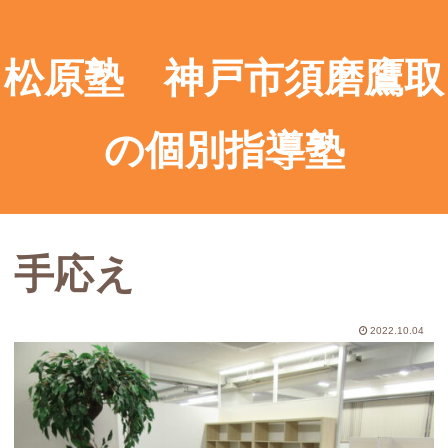
松原塾 神戸市須磨鷹取
の個別指導塾
手応え
2022.10.04