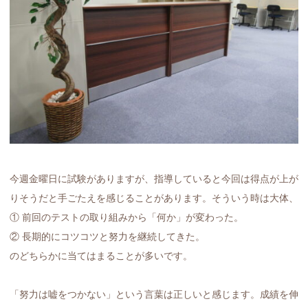
今週金曜日に試験がありますが、指導していると今回は得点が上が
りそうだと手ごたえを感じることがあります。そういう時は大体、
① 前回のテストの取り組みから「何か」が変わった。
② 長期的にコツコツと努力を継続してきた。
のどちらかに当てはまることが多いです。
「努力は嘘をつかない」という言葉は正しいと感じます。成績を伸