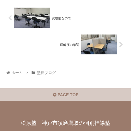
試験前なので
理解度の確認
ホーム
塾長ブログ
PAGE TOP
松原塾 神戸市須磨鷹取の個別指導塾