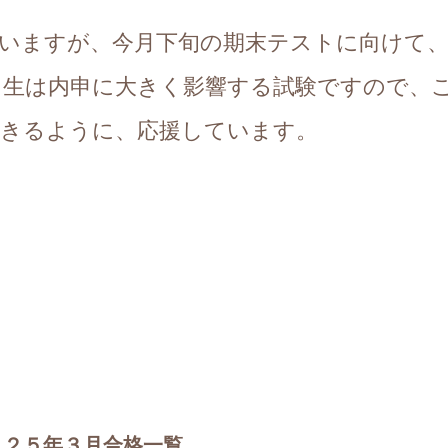
いますが、今月下旬の期末テストに向けて
３生は内申に大きく影響する試験ですので、
できるように、応援しています。
０２５年３月合格一覧