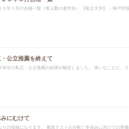
２５年３月の合格一覧（実人数の進学先） 【私立大学】 ・神戸学院大学
立・公立推薦を終えて
３年生の私立・公立推薦の結果が確定しました。 幸いなことに、２月
休みにむけて
ぶりの投稿になります。 期末テストの分析と冬休みに向けての準備で