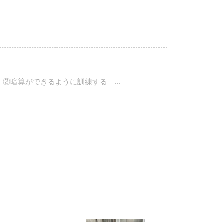
②暗算ができるように訓練する ...