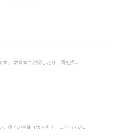
。 数直線で説明したり、図を描...
。多くの生徒（大人も？）にとっての...