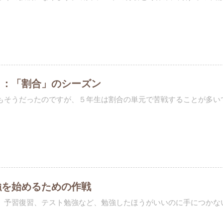
月：「割合」のシーズン
もそうだったのですが、５年生は割合の単元で苦戦することが多いです
強を始めるための作戦
、予習復習、テスト勉強など、勉強したほうがいいのに手につかない