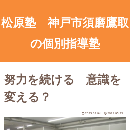
松原塾 神戸市須磨鷹取
の個別指導塾
努力を続ける 意識を
変える？
2025.02.04
2021.05.25