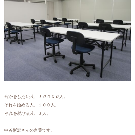
何かをしたい人、１００００人。
それを始める人、１００人。
それを続ける人、１人。
中谷彰宏さんの言葉です。