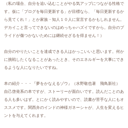
（私の場合、自分を追い込むことがやる気アップにつながる性格で
す。仮に「ブログを毎日更新する」が目標なら、「毎日更新するか
ら見てくれ！」とか家族・知人１０人に宣言するかもしれません。
デカイこと言ってできないのはめっちゃハズイですから。自分のプ
ライドが傷つかないためには継続せざるを得ません！）
自分のやりたいことを達成できる人はかっこいいと思います。何か
に挑戦したくなることがあったとき、そのエネルギーを大事にでき
るような人になりたいですね。
本の紹介・・・『夢をかなえるゾウ』（水野敬也著 飛鳥新社）
自己啓発系の本ですが、ストーリーが面白いです。読んだことのあ
る人も多いはず。とにかく読みやすいので、読書が苦手な人にもオ
ススメです。関西弁のインドの神様ガネーシャが、人生を変えるヒ
ントを与えてくれます。