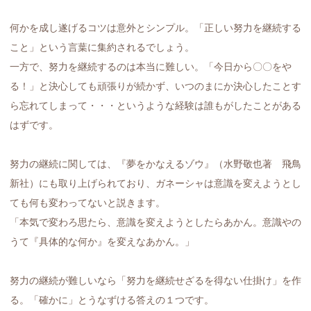
何かを成し遂げるコツは意外とシンプル。「正しい努力を継続する
こと」という言葉に集約されるでしょう。
一方で、努力を継続するのは本当に難しい。「今日から〇〇をや
る！」と決心しても頑張りが続かず、いつのまにか決心したことす
ら忘れてしまって・・・というような経験は誰もがしたことがある
はずです。
努力の継続に関しては、『夢をかなえるゾウ』（水野敬也著 飛鳥
新社）にも取り上げられており、ガネーシャは意識を変えようとし
ても何も変わってないと説きます。
「本気で変わろ思たら、意識を変えようとしたらあかん。意識やの
うて『具体的な何か』を変えなあかん。」
努力の継続が難しいなら「努力を継続せざるを得ない仕掛け」を作
る。「確かに」とうなずける答えの１つです。