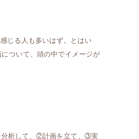
と感じる人も多いはず。とはい
画について、頭の中でイメージが
を分析して、②計画を立て、③実