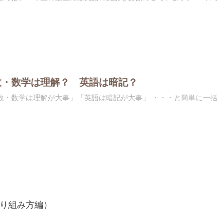
数・数学は理解？ 英語は暗記？
数・数学は理解が大事」「英語は暗記が大事」 ・・・と簡単に一括り
り組み方編）