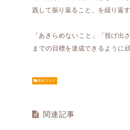
践して振り返ること、を繰り返す
「あきらめないこと」「投げ出
までの目標を達成できるように
塾長ブログ
関連記事