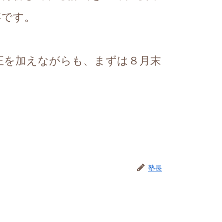
事です。
正を加えながらも、まずは８月末
塾長