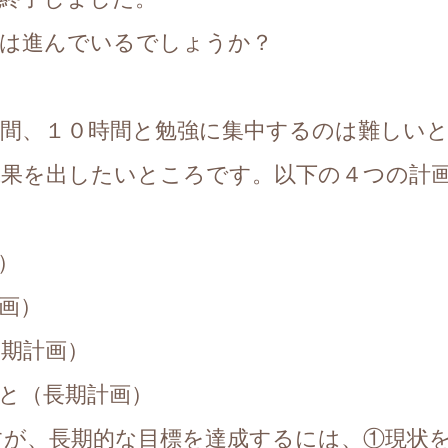
習は進んでいるでしょうか？
時間、１０時間と勉強に集中するのは難しい
成果を出したいところです。以下の４つの計
）
画）
期計画）
と（長期計画）
すが、長期的な目標を達成するには、①現状