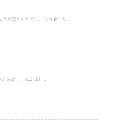
がほとんどです。 ① 学習した...
出す。（13+13+...