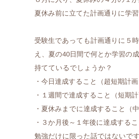
夏休み前に立てた計画通りに学
受験生であっても計画通りに５
え、夏の40日間で何とか学習の
持てているでしょうか？
・今日達成すること（超短期計画
・１週間で達成すること（短期計
・夏休みまでに達成すること（中
・３か月後～１年後に達成するこ
勉強だけに限った話ではないで