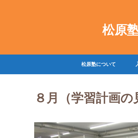
松原
松原塾について
８月（学習計画の