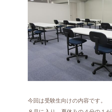
今回は受験生向けの内容です。
８月に入り、夏休みの４分の１が